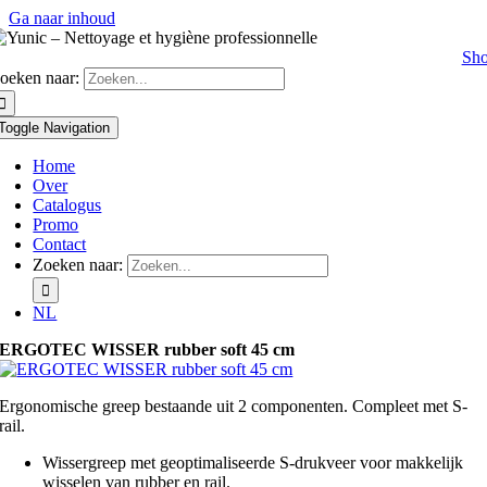
Ga naar inhoud
Sh
oeken naar:
Toggle Navigation
Home
Over
Catalogus
Promo
Contact
Zoeken naar:
NL
ERGOTEC WISSER rubber soft 45 cm
Ergonomische greep bestaande uit 2 componenten. Compleet met S-
rail.
Wissergreep met geoptimaliseerde S-drukveer voor makkelijk
wisselen van rubber en rail.