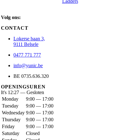
Ladders
Volg ons:
CONTACT
Lokerse baan 3,
9111 Belsele
0477 771 777
info@yunic.be
BE 0735.636.320
OPENINGSUREN
It's
12:27
—
Gesloten
Monday
9:00 — 17:00
Tuesday
9:00 — 17:00
Wednesday
9:00 — 17:00
Thursday
9:00 — 17:00
Friday
9:00 — 17:00
Saturday
Closed