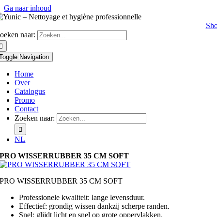
Ga naar inhoud
Sh
oeken naar:
Toggle Navigation
Home
Over
Catalogus
Promo
Contact
Zoeken naar:
NL
PRO WISSERRUBBER 35 CM SOFT
PRO WISSERRUBBER 35 CM SOFT
Professionele kwaliteit: lange levensduur.
Effectief: grondig wissen dankzij scherpe randen.
Snel: glijdt licht en snel op grote oppervlakken.