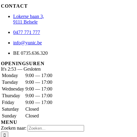
CONTACT
Lokerse baan 3,
9111 Belsele
0477 771 777
info@yunic.be
BE 0735.636.320
OPENINGSUREN
It's
2:53
—
Gesloten
Monday
9:00 — 17:00
Tuesday
9:00 — 17:00
Wednesday
9:00 — 17:00
Thursday
9:00 — 17:00
Friday
9:00 — 17:00
Saturday
Closed
Sunday
Closed
MENU
Zoeken naar: