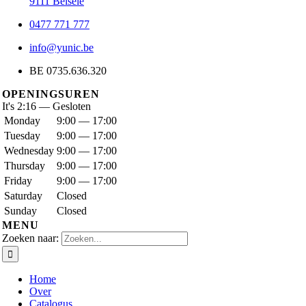
9111 Belsele
0477 771 777
info@yunic.be
BE 0735.636.320
OPENINGSUREN
It's
2:16
—
Gesloten
Monday
9:00 — 17:00
Tuesday
9:00 — 17:00
Wednesday
9:00 — 17:00
Thursday
9:00 — 17:00
Friday
9:00 — 17:00
Saturday
Closed
Sunday
Closed
MENU
Zoeken naar:
Home
Over
Catalogus