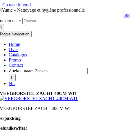
Ga naar inhoud
Sh
oeken naar:
Toggle Navigation
Home
Over
Catalogus
Promo
Contact
Zoeken naar:
NL
VEEGBORSTEL ZACHT 40CM WIT
VEEGBORSTEL ZACHT 40CM WIT
erpakking
ebruikswijze: