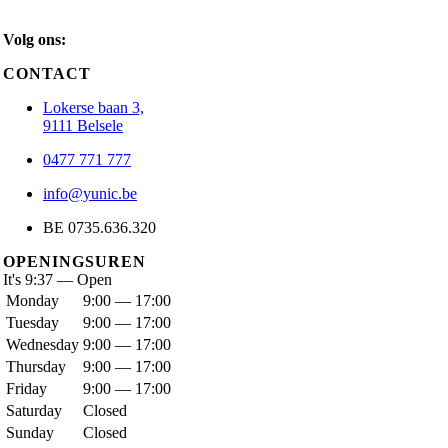
Volg ons:
CONTACT
Lokerse baan 3,
9111 Belsele
0477 771 777
info@yunic.be
BE 0735.636.320
OPENINGSUREN
It's
9:37
—
Open
Monday
9:00 — 17:00
Tuesday
9:00 — 17:00
Wednesday
9:00 — 17:00
Thursday
9:00 — 17:00
Friday
9:00 — 17:00
Saturday
Closed
Sunday
Closed