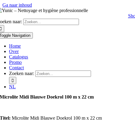
Ga naar inhoud
Sh
oeken naar:
Toggle Navigation
Home
Over
Catalogus
Promo
Contact
Zoeken naar:
NL
Microlite Midi Blauwe Doekrol 100 m x 22 cm
Titel:
Microlite Midi Blauwe Doekrol 100 m x 22 cm