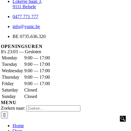
Lokerse baan 3,
9111 Belsele
0477 771 777
info@yunic.be
BE 0735.636.320
OPENINGSUREN
It's
23:03
—
Gesloten
Monday
9:00 — 17:00
Tuesday
9:00 — 17:00
Wednesday
9:00 — 17:00
Thursday
9:00 — 17:00
Friday
9:00 — 17:00
Saturday
Closed
Sunday
Closed
MENU
Zoeken naar:
Home
Over